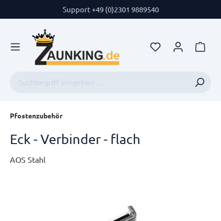
Support +49 (0)2301 9889540
Pfostenzubehör
Eck - Verbinder - flach
AOS Stahl