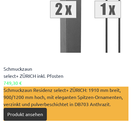
Schmuckzaun
select+ ZÜRICH inkl. Pfosten
749,30 €
Schmuckzaun Residenz select+ ZÜRICH: 1910 mm breit,
900/1200 mm hoch, mit eleganten Spitzen-Ornamenten,
verzinkt und pulverbeschichtet in DB703 Anthrazit.
Produkt ansehen