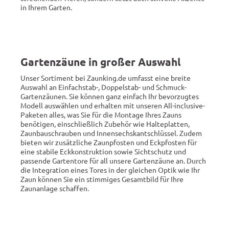
in Ihrem Garten.
Gartenzäune in großer Auswahl
Unser Sortiment bei Zaunking.de umfasst eine breite
Auswahl an Einfachstab-, Doppelstab- und Schmuck-
Gartenzäunen. Sie können ganz einfach Ihr bevorzugtes
Modell auswählen und erhalten mit unseren All-inclusive-
Paketen alles, was Sie für die Montage Ihres Zauns
benötigen, einschließlich Zubehör wie Halteplatten,
Zaunbauschrauben und Innensechskantschlüssel. Zudem
bieten wir zusätzliche Zaunpfosten und Eckpfosten für
eine stabile Eckkonstruktion sowie Sichtschutz und
passende Gartentore für all unsere Gartenzäune an. Durch
die Integration eines Tores in der gleichen Optik wie Ihr
Zaun können Sie ein stimmiges Gesamtbild für Ihre
Zaunanlage schaffen.