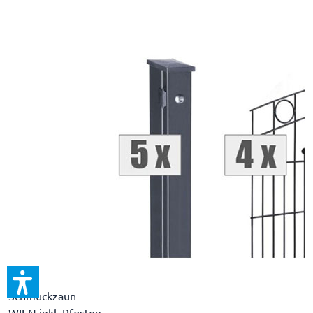
Schmuckzaun
WIEN inkl. Pfosten