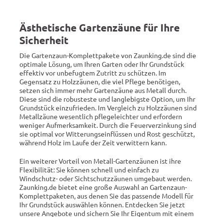
Ästhetische Gartenzäune für Ihre
Sicherheit
Die Gartenzaun-Komplettpakete von Zaunking.de sind die
optimale Lösung, um Ihren Garten oder Ihr Grundstück
effektiv vor unbefugtem Zutritt zu schützen. Im
Gegensatz zu Holzzäunen, die viel Pflege benötigen,
setzen sich immer mehr Gartenzäune aus Metall durch.
Diese sind die robusteste und langlebigste Option, um Ihr
Grundstück einzufrieden. Im Vergleich zu Holzzäunen sind
Metallzäune wesentlich pflegeleichter und erfordern
weniger Aufmerksamkeit. Durch die Feuerverzinkung sind
sie optimal vor Witterungseinflüssen und Rost geschützt,
während Holz im Laufe der Zeit verwittern kann.
Ein weiterer Vorteil von Metall-Gartenzäunen ist ihre
Flexibilität: Sie können schnell und einfach zu
Windschutz- oder Sichtschutzzäunen umgebaut werden.
Zaunking.de bietet eine große Auswahl an Gartenzaun-
Komplettpaketen, aus denen Sie das passende Modell für
Ihr Grundstück auswählen können. Entdecken Sie jetzt
unsere Angebote und sichern Sie Ihr Eigentum mit einem