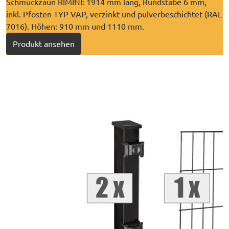
​Schmuckzaun RIMINI: 1914 mm lang, Rundstäbe 6 mm,
inkl. Pfosten TYP VAP, verzinkt und pulverbeschichtet (RAL
7016). Höhen: 910 mm und 1110 mm.
Produkt ansehen