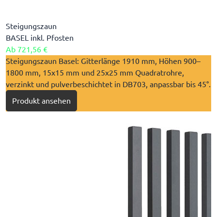
Steigungszaun
BASEL inkl. Pfosten
Ab
721,56 €
Steigungszaun Basel: Gitterlänge 1910 mm, Höhen 900–
1800 mm, 15x15 mm und 25x25 mm Quadratrohre,
verzinkt und pulverbeschichtet in DB703, anpassbar bis 45°.
Produkt ansehen