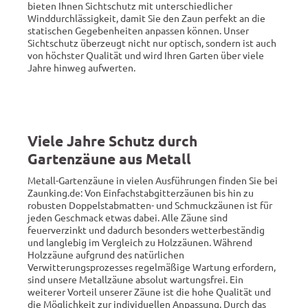
bieten Ihnen Sichtschutz mit unterschiedlicher
Winddurchlässigkeit, damit Sie den Zaun perfekt an die
statischen Gegebenheiten anpassen können. Unser
Sichtschutz überzeugt nicht nur optisch, sondern ist auch
von höchster Qualität und wird Ihren Garten über viele
Jahre hinweg aufwerten.
Viele Jahre Schutz durch
Gartenzäune aus Metall
Metall-Gartenzäune in vielen Ausführungen finden Sie bei
Zaunking.de: Von Einfachstabgitterzäunen bis hin zu
robusten Doppelstabmatten- und Schmuckzäunen ist für
jeden Geschmack etwas dabei. Alle Zäune sind
feuerverzinkt und dadurch besonders wetterbeständig
und langlebig im Vergleich zu Holzzäunen. Während
Holzzäune aufgrund des natürlichen
Verwitterungsprozesses regelmäßige Wartung erfordern,
sind unsere Metallzäune absolut wartungsfrei. Ein
weiterer Vorteil unserer Zäune ist die hohe Qualität und
die Möglichkeit zur individuellen Anpassung. Durch das