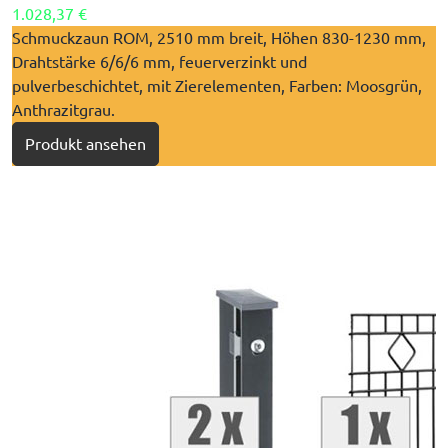
1.028,37 €
​Schmuckzaun ROM, 2510 mm breit, Höhen 830-1230 mm,
Drahtstärke 6/6/6 mm, feuerverzinkt und
pulverbeschichtet, mit Zierelementen, Farben: Moosgrün,
Anthrazitgrau.
Produkt ansehen