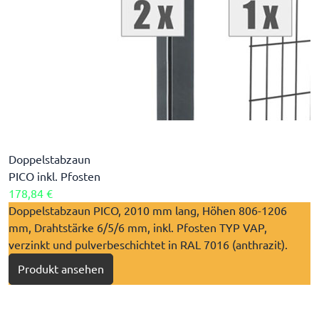
Doppelstabzaun
PICO inkl. Pfosten
178,84 €
​Doppelstabzaun PICO, 2010 mm lang, Höhen 806-1206
mm, Drahtstärke 6/5/6 mm, inkl. Pfosten TYP VAP,
verzinkt und pulverbeschichtet in RAL 7016 (anthrazit).
Produkt ansehen