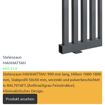
Stelenzaun
MANHATTAN
669,31 €
​Stelenzaun MANHATTAN: 990 mm lang, Höhen 1000-1800
mm, Stabprofil 50x50 mm, verzinkt und pulverbeschichtet
in RAL7016FS (Anthrazitgrau Feinstruktur).
Minimalistisches Design.
Produkt ansehen