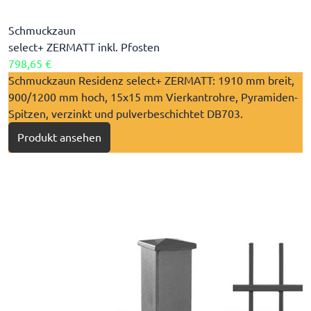
Schmuckzaun
select+ ZERMATT inkl. Pfosten
798,65 €
​Schmuckzaun Residenz select+ ZERMATT: 1910 mm breit,
900/1200 mm hoch, 15x15 mm Vierkantrohre, Pyramiden-
Spitzen, verzinkt und pulverbeschichtet DB703.
Produkt ansehen