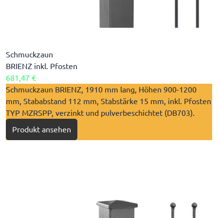
Schmuckzaun
BRIENZ inkl. Pfosten
681,47 €
​Schmuckzaun BRIENZ, 1910 mm lang, Höhen 900-1200
mm, Stababstand 112 mm, Stabstärke 15 mm, inkl. Pfosten
TYP MZRSPP, verzinkt und pulverbeschichtet (DB703).
Produkt ansehen