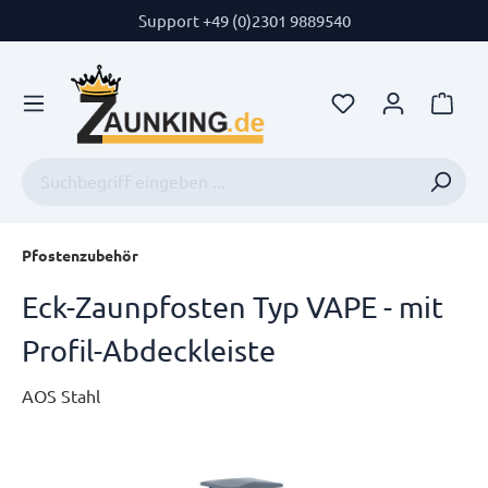
Support +49 (0)2301 9889540
Pfostenzubehör
Eck-Zaunpfosten Typ VAPE - mit
Profil-Abdeckleiste
AOS Stahl