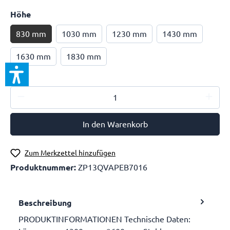
Höhe
830 mm
1030 mm
1230 mm
1430 mm
1630 mm
1830 mm
In den Warenkorb
Zum Merkzettel hinzufügen
Produktnummer:
ZP13QVAPEB7016
Beschreibung
PRODUKTINFORMATIONEN Technische Daten: