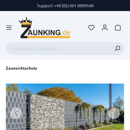
Support +49 (0)2301 9889540
Zaunsichtschutz